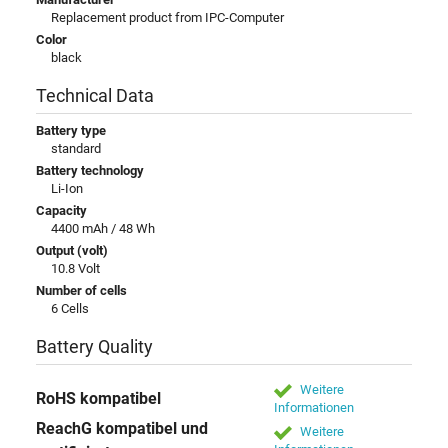
Replacement product from IPC-Computer
Color
black
Technical Data
Battery type
standard
Battery technology
Li-Ion
Capacity
4400 mAh / 48 Wh
Output (volt)
10.8 Volt
Number of cells
6 Cells
Battery Quality
Weitere
RoHS kompatibel
Informationen
ReachG kompatibel und
Weitere