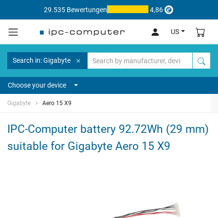
29.535 Bewertungen
4,86
US
Search in: Gigabyte
Choose your device
Gigabyte
Aero 15 X9
IPC-Computer battery 92.72Wh (29 mm)
suitable for Gigabyte Aero 15 X9