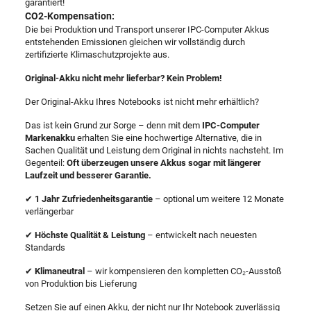
garantiert!
CO2-Kompensation:
Die bei Produktion und Transport unserer IPC-Computer Akkus
entstehenden Emissionen gleichen wir vollständig durch
zertifizierte Klimaschutzprojekte aus.
Original-Akku nicht mehr lieferbar? Kein Problem!
Der Original-Akku Ihres Notebooks ist nicht mehr erhältlich?
Das ist kein Grund zur Sorge – denn mit dem
IPC-Computer
Markenakku
erhalten Sie eine hochwertige Alternative, die in
Sachen Qualität und Leistung dem Original in nichts nachsteht. Im
Gegenteil:
Oft überzeugen unsere Akkus sogar mit längerer
Laufzeit und besserer Garantie.
✔
1 Jahr Zufriedenheitsgarantie
– optional um weitere 12 Monate
verlängerbar
✔
Höchste Qualität & Leistung
– entwickelt nach neuesten
Standards
✔
Klimaneutral
– wir kompensieren den kompletten CO₂-Ausstoß
von Produktion bis Lieferung
Setzen Sie auf einen Akku, der nicht nur Ihr Notebook zuverlässig