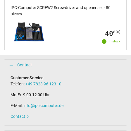
IPC-Computer SCREW2 Screwdriver and opener set - 80
pieces
40
60
$
In stock
Contact
Customer Service
Telefon:
+49 7823 96 123 - 0
Mo-Fr: 9:00-12:00 Uhr
E-Mail:
info@ipc-computer.de
Contact