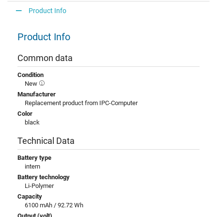
Product Info
Product Info
Common data
Condition
New
Manufacturer
Replacement product from IPC-Computer
Color
black
Technical Data
Battery type
intern
Battery technology
Li-Polymer
Capacity
6100 mAh / 92.72 Wh
Output (volt)