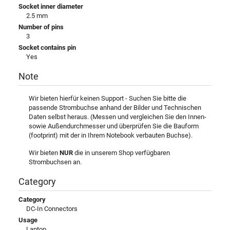
Socket inner diameter
2.5 mm
Number of pins
3
Socket contains pin
Yes
Note
Wir bieten hierfür keinen Support - Suchen Sie bitte die
passende Strombuchse anhand der Bilder und Technischen
Daten selbst heraus. (Messen und vergleichen Sie den Innen-
sowie Außendurchmesser und überprüfen Sie die Bauform
(footprint) mit der in Ihrem Notebook verbauten Buchse).
Wir bieten
NUR
die in unserem Shop verfügbaren
Strombuchsen an.
Category
Category
DC-In Connectors
Usage
Laptop