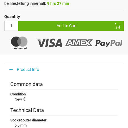
bei Bestellung innerhalb
9 hrs 27 min
Quantity
Add to Cart
Product Info
Common data
Condition
New
Technical Data
Socket outer diameter
5.5 mm