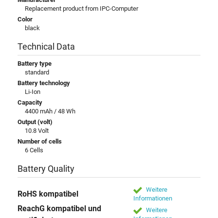
Replacement product from IPC-Computer
Color
black
Technical Data
Battery type
standard
Battery technology
Li-Ion
Capacity
4400 mAh / 48 Wh
Output (volt)
10.8 Volt
Number of cells
6 Cells
Battery Quality
Weitere
RoHS kompatibel
Informationen
ReachG kompatibel und
Weitere