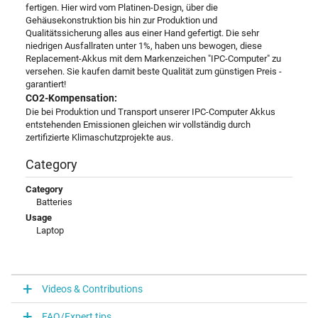
fertigen. Hier wird vom Platinen-Design, über die
Gehäusekonstruktion bis hin zur Produktion und
Qualitätssicherung alles aus einer Hand gefertigt. Die sehr
niedrigen Ausfallraten unter 1%, haben uns bewogen, diese
Replacement-Akkus mit dem Markenzeichen "IPC-Computer" zu
versehen. Sie kaufen damit beste Qualität zum günstigen Preis -
garantiert!
CO2-Kompensation:
Die bei Produktion und Transport unserer IPC-Computer Akkus
entstehenden Emissionen gleichen wir vollständig durch
zertifizierte Klimaschutzprojekte aus.
Category
Category
Batteries
Usage
Laptop
Videos & Contributions
FAQ/Expert tips