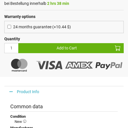
bei Bestellung innerhalb
2 hrs 38 min
Warranty options
24 months guarantee (+10.44 $)
Quantity
Add to Cart
Product Info
Common data
Condition
New
Manufacturer