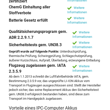
Informationen
zertifiziert
ChemG Einhaltung aller
Weitere
Informationen
Stoffverbote
Weitere
Batterie Gesetz erfüllt
Informationen
Qualitätsicherungsprogram gem.
Weitere
Informationen
ADR 2.2.9.1.7
Weitere
Sicherheitstests gem. UN38.3
Informationen
Geprüft wurde auf folgende Punkte:
Unterdruckprüfung,
thermische Prüfung, Schwingprüfung, Schlagschutzprüfung,
äußerer Kurzschluss, Aufprall, Überladung, erzwungene Entladung
Flugzeug zugelassen gem. IATA
Weitere
Informationen
2.3.5.9
Ab dem 1.1.2013 schreibt die Luftfahrtbehörde IATA, gem.
Bestimmung 2.3.5.9 vor, das ungeprüfte LI-ION Akkus vom
Transport in Flugzeugen ausgeschlossen sind. Stellt der Hersteller
jedoch sicher, das seine Replacement Akkus den Sicherheitstest
gem. UN38.3 erfolgreich bestanden haben, sind diese zum
Transport im Handgepäck zugelassen.
Vorteile eines IPC-Computer Akkus