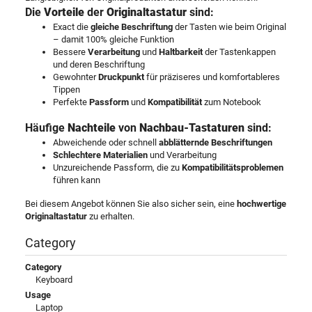
Die
Vorteile
der
Originaltastatur
sind:
Exact die
gleiche Beschriftung
der Tasten wie beim Original
– damit 100% gleiche Funktion
Bessere
Verarbeitung
und
Haltbarkeit
der Tastenkappen
und deren Beschriftung
Gewohnter
Druckpunkt
für präziseres und komfortableres
Tippen
Perfekte
Passform
und
Kompatibilität
zum Notebook
Häufige
Nachteile
von
Nachbau-Tastaturen
sind:
Abweichende oder schnell
abblätternde Beschriftungen
Schlechtere Materialien
und Verarbeitung
Unzureichende Passform, die zu
Kompatibilitätsproblemen
führen kann
Bei diesem Angebot können Sie also sicher sein, eine
hochwertige
Originaltastatur
zu erhalten.
Category
Category
Keyboard
Usage
Laptop