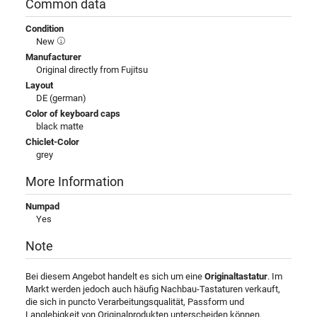
Common data
Condition
New
Manufacturer
Original directly from Fujitsu
Layout
DE (german)
Color of keyboard caps
black matte
Chiclet-Color
grey
More Information
Numpad
Yes
Note
Bei diesem Angebot handelt es sich um eine
Originaltastatur
. Im
Markt werden jedoch auch häufig Nachbau-Tastaturen verkauft,
die sich in puncto Verarbeitungsqualität, Passform und
Langlebigkeit von Originalprodukten unterscheiden können.