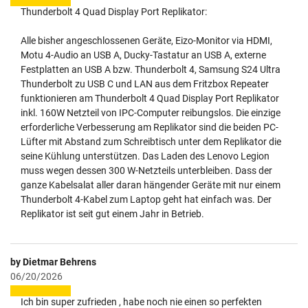
Thunderbolt 4 Quad Display Port Replikator:
Alle bisher angeschlossenen Geräte, Eizo-Monitor via HDMI,
Motu 4-Audio an USB A, Ducky-Tastatur an USB A, externe
Festplatten an USB A bzw. Thunderbolt 4, Samsung S24 Ultra
Thunderbolt zu USB C und LAN aus dem Fritzbox Repeater
funktionieren am Thunderbolt 4 Quad Display Port Replikator
inkl. 160W Netzteil von IPC-Computer reibungslos. Die einzige
erforderliche Verbesserung am Replikator sind die beiden PC-
Lüfter mit Abstand zum Schreibtisch unter dem Replikator die
seine Kühlung unterstützen. Das Laden des Lenovo Legion
muss wegen dessen 300 W-Netzteils unterbleiben. Dass der
ganze Kabelsalat aller daran hängender Geräte mit nur einem
Thunderbolt 4-Kabel zum Laptop geht hat einfach was. Der
Replikator ist seit gut einem Jahr in Betrieb.
by Dietmar Behrens
06/20/2026
Ich bin super zufrieden , habe noch nie einen so perfekten