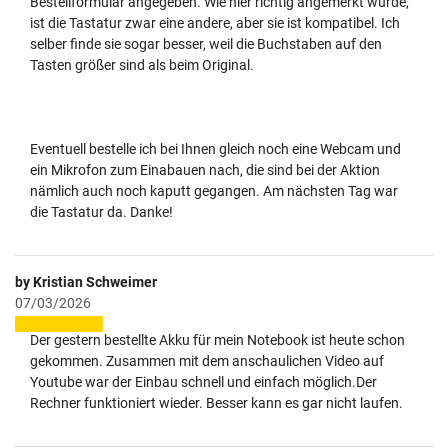
Bestellformular angegeben. Wie hier richtig angemerkt wurde,
ist die Tastatur zwar eine andere, aber sie ist kompatibel. Ich
selber finde sie sogar besser, weil die Buchstaben auf den
Tasten größer sind als beim Original.
Eventuell bestelle ich bei Ihnen gleich noch eine Webcam und
ein Mikrofon zum Einabauen nach, die sind bei der Aktion
nämlich auch noch kaputt gegangen. Am nächsten Tag war
die Tastatur da. Danke!
by Kristian Schweimer
07/03/2026
Der gestern bestellte Akku für mein Notebook ist heute schon
gekommen. Zusammen mit dem anschaulichen Video auf
Youtube war der Einbau schnell und einfach möglich.Der
Rechner funktioniert wieder. Besser kann es gar nicht laufen.