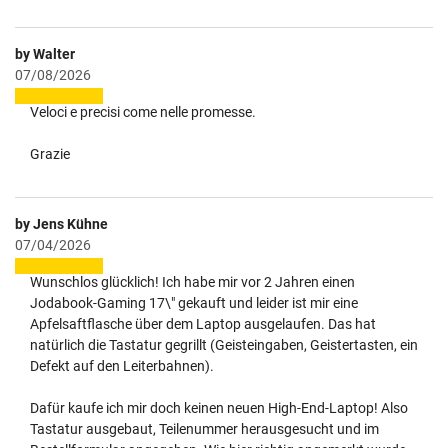
by Walter
07/08/2026
Veloci e precisi come nelle promesse.
Grazie
by Jens Kühne
07/04/2026
Wunschlos glücklich! Ich habe mir vor 2 Jahren einen
Jodabook-Gaming 17\" gekauft und leider ist mir eine
Apfelsaftflasche über dem Laptop ausgelaufen. Das hat
natürlich die Tastatur gegrillt (Geisteingaben, Geistertasten, ein
Defekt auf den Leiterbahnen).
Dafür kaufe ich mir doch keinen neuen High-End-Laptop! Also
Tastatur ausgebaut, Teilenummer herausgesucht und im