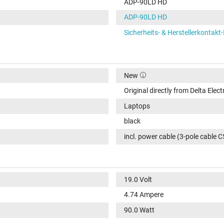
ADP-90LD HD
ADP-90LD HD
Sicherheits- & Herstellerkontakt
New
Original directly from Delta Elect
Laptops
black
incl. power cable (3-pole cable C
19.0 Volt
4.74 Ampere
90.0 Watt