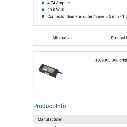
4.74 Ampere
90.0 Watt
Connector diameter outer / inner 5.5 mm / 1
Alternatives
Product 
KP.09003.008 origi
Product Info
Manufacturer